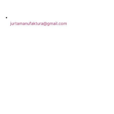
jurtamanufaktura@gmail.com