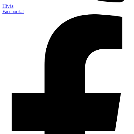
Hívás
Facebook-f