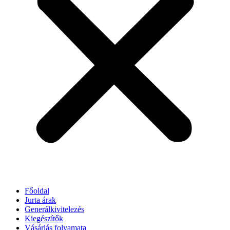
Főoldal
Jurta árak
Generálkivitelezés
Kiegészítők
Vásárlás folyamata