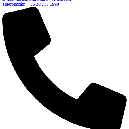
Telefonszám: +36 30 718 5998