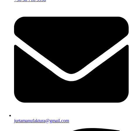
jurtamanufaktura@gmail.com