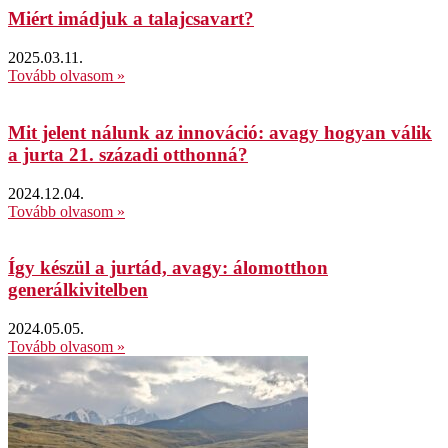
Miért imádjuk a talajcsavart?
2025.03.11.
Tovább olvasom »
Mit jelent nálunk az innováció: avagy hogyan válik
a jurta 21. századi otthonná?
2024.12.04.
Tovább olvasom »
Így készül a jurtád, avagy: álomotthon
generálkivitelben
2024.05.05.
Tovább olvasom »