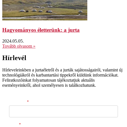
Hagyományos életterünk: a jurta
2024.05.05.
Tovább olvasom »
Hírlevél
Hírleveleinkben a jurtaéletről és a jurták sajátosságairól, valamint új
technológiákról és karbantartási tippekről küldünk információkat.
Feliratkozóinkat folyamatosan tájékoztatjuk aktuális
eseményeinkről, ahol személyesen is találkozhatunk.
Keresztnév
*
Email
*