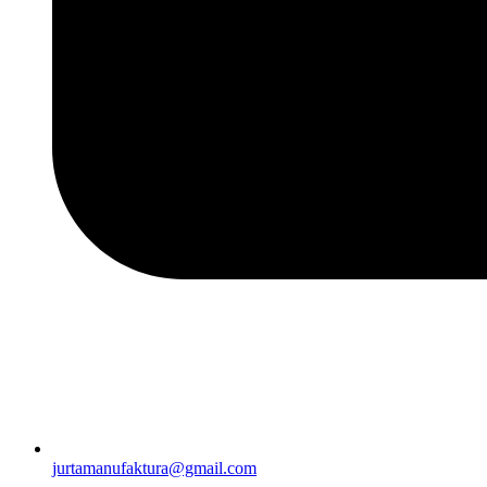
jurtamanufaktura@gmail.com